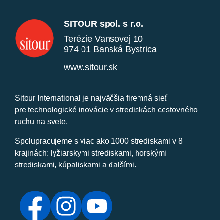
SITOUR spol. s r.o.
Terézie Vansovej 10
974 01 Banská Bystrica
www.sitour.sk
Sitour International je najväčšia firemná sieť
pre technologické inovácie v strediskách cestovného
ruchu na svete.
Spolupracujeme s viac ako 1000 strediskami v 8
krajinách: lyžiarskymi strediskami, horskými
strediskami, kúpaliskami a ďalšími.