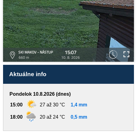
15:07
SKI MAKOV - NÁSTUP
660 m
10. 8. 2026
Aktuálne info
Pondelok 10.8.2026 (dnes)
15:00
27 až 30 °C
1,4 mm
18:00
20 až 24 °C
0,5 mm