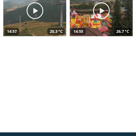
14:57
20,3 °C
14:55
26,7 °C