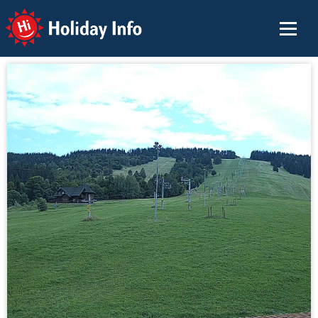
Holiday Info