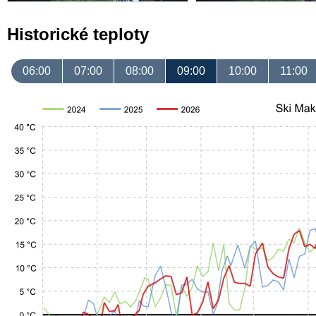
Historické teploty
06:00
07:00
08:00
09:00
10:00
11:00