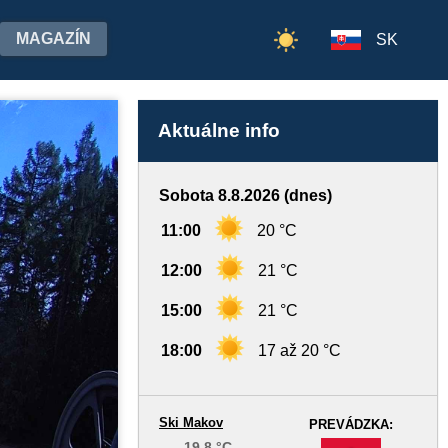
MAGAZÍN
SK
Aktuálne info
Sobota 8.8.2026 (dnes)
11:00
20 °C
12:00
21 °C
15:00
21 °C
18:00
17 až 20 °C
Ski Makov
PREVÁDZKA:
19,8 °C
-