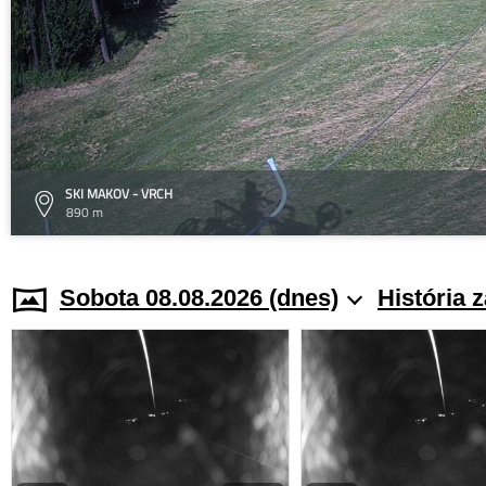
SKI MAKOV - VRCH
890 m
Sobota 08.08.2026 (dnes)
História 