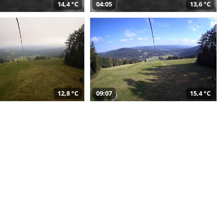
14,4 °C
04:05
13,6 °C
12,8 °C
09:07
15,4 °C