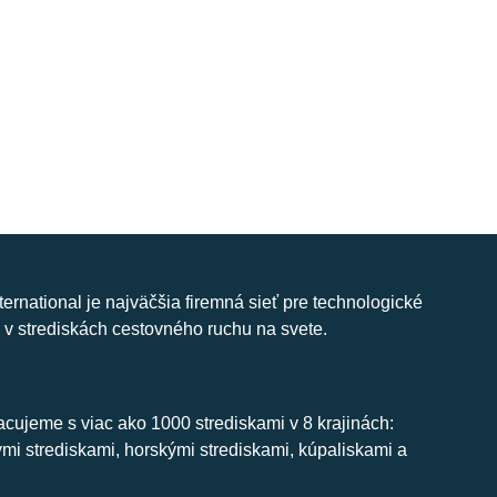
nternational je najväčšia firemná sieť pre technologické
 v strediskách cestovného ruchu na svete.
cujeme s viac ako 1000 strediskami v 8 krajinách:
ymi strediskami, horskými strediskami, kúpaliskami a