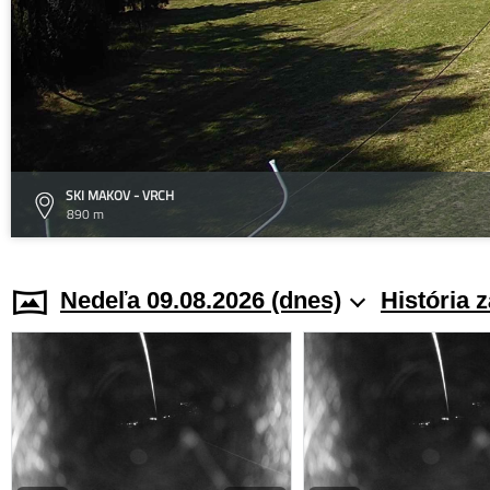
SKI MAKOV - VRCH
890 m
Nedeľa 09.08.2026 (dnes)
História 