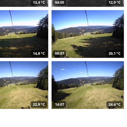
13,4 °C
04:05
12,9 °C
14,8 °C
09:07
20,1 °C
22,9 °C
14:07
24,4 °C