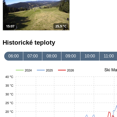
15:07
25,5 °C
Historické teploty
06:00
07:00
08:00
09:00
10:00
11:00