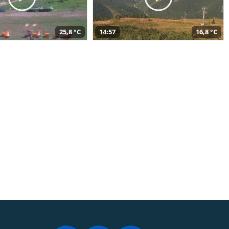
25,8 °C
14:57
16,8 °C