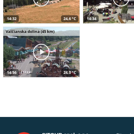
14:32
24,6 °C
14:34
Valčianska dolina (45 km)
14:56
24,0 °C