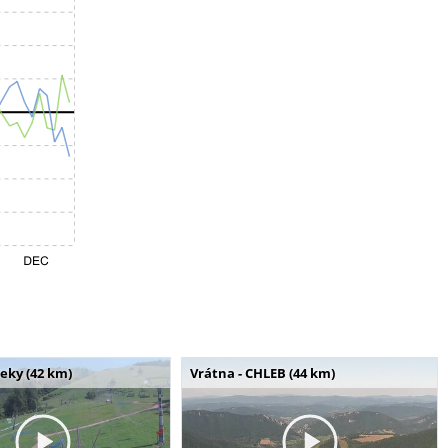
seky (42 km)
Vrátna - CHLEB (44 km)