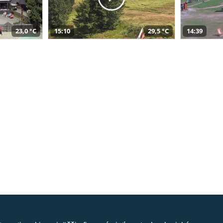
23,0 °C
15:10
29,5 °C
14:39