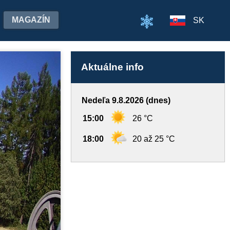
MAGAZÍN
SK
Aktuálne info
Nedeľa 9.8.2026 (dnes)
15:00
26 °C
18:00
20 až 25 °C