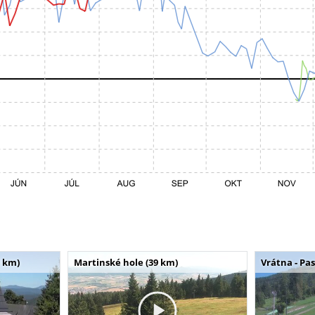
 km)
Martinské hole (39 km)
Vrátna - Pa