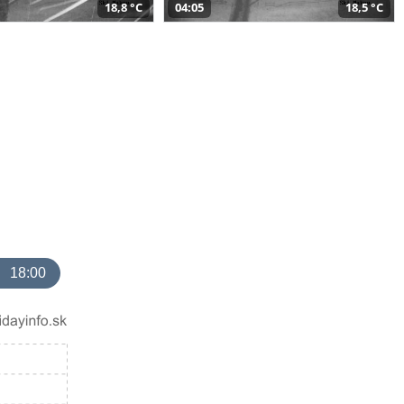
18,8 °C
04:05
18,5 °C
18:00