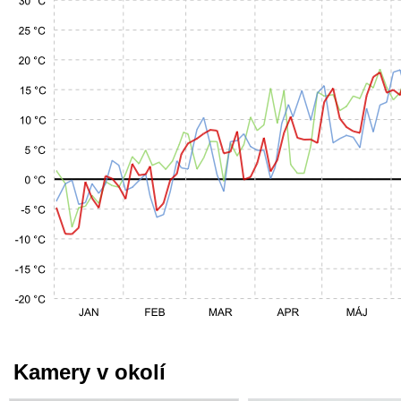
Kamery v okolí