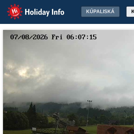
Holiday Info
KÚPALISKÁ