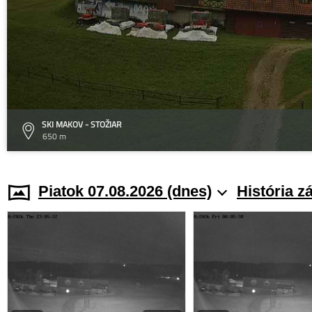
SKI MAKOV - STOŽIAR
650 m
Piatok 07.08.2026 (dnes)
História z