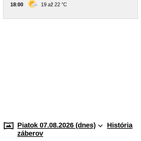
18:00
19 až 22 °C
Piatok 07.08.2026 (dnes)
História
záberov