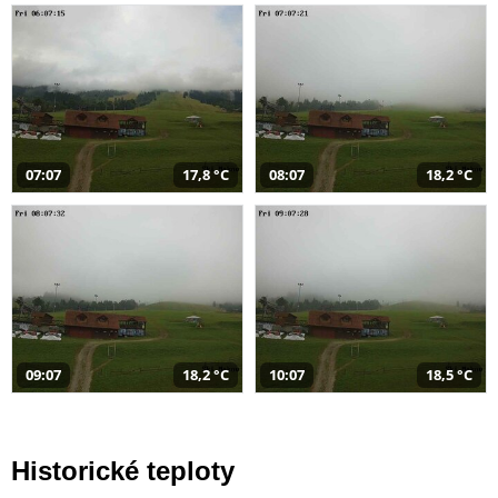
07:07
17,8 °C
08:07
18,2 °C
09:07
18,2 °C
10:07
18,5 °C
Historické teploty