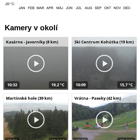
Kamery v okolí
Kasárne - Javorníky (8 km)
Ski Centrum Kohútka (19 km)
10:32
19,2 °C
10:09
15,7 °C
Martinské hole (39 km)
Vrátna - Paseky (42 km)