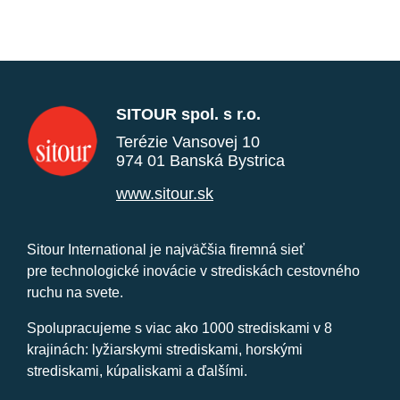
SITOUR spol. s r.o.
Terézie Vansovej 10
974 01 Banská Bystrica
www.sitour.sk
Sitour International je najväčšia firemná sieť
pre technologické inovácie v strediskách cestovného
ruchu na svete.
Spolupracujeme s viac ako 1000 strediskami v 8
krajinách: lyžiarskymi strediskami, horskými
strediskami, kúpaliskami a ďalšími.