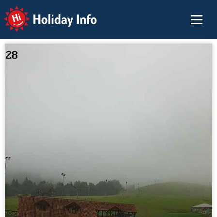
Holiday Info