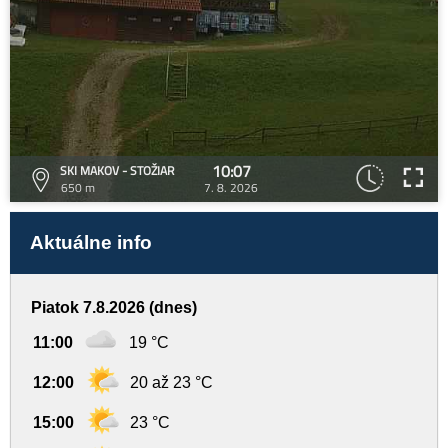
10:07
SKI MAKOV - STOŽIAR
650 m
7. 8. 2026
Aktuálne info
Piatok 7.8.2026 (dnes)
11:00
19 °C
12:00
20 až 23 °C
15:00
23 °C