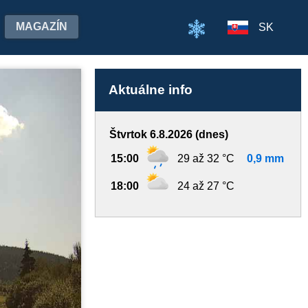
MAGAZÍN
SK
Aktuálne info
Štvrtok 6.8.2026 (dnes)
15:00
29 až 32 °C
0,9 mm
18:00
24 až 27 °C