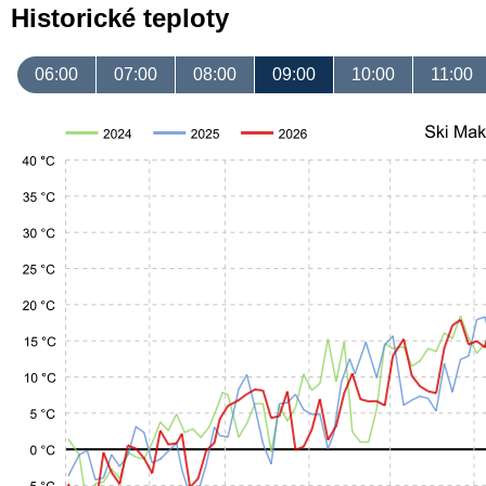
Historické teploty
06:00
07:00
08:00
09:00
10:00
11:00