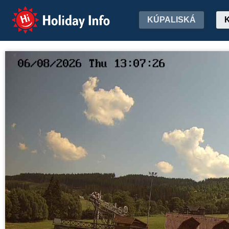
Holiday Info
KÚPALISKÁ