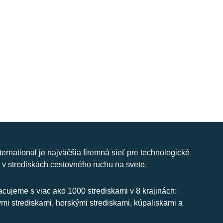
nternational je najväčšia firemná sieť pre technologické
 v strediskách cestovného ruchu na svete.
cujeme s viac ako 1000 strediskami v 8 krajinách:
ymi strediskami, horskými strediskami, kúpaliskami a