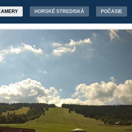
KAMERY
HORSKÉ STREDISKÁ
POČASIE