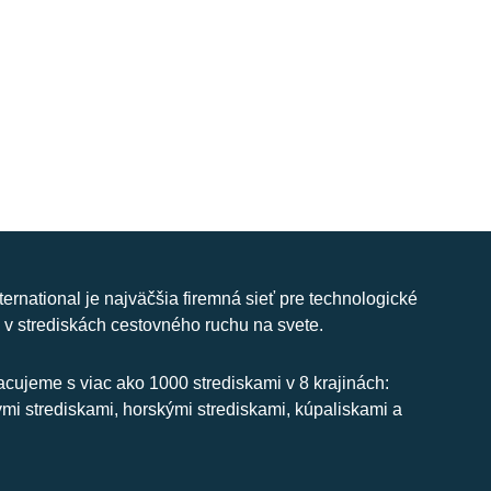
nternational je najväčšia firemná sieť pre technologické
 v strediskách cestovného ruchu na svete.
cujeme s viac ako 1000 strediskami v 8 krajinách:
ymi strediskami, horskými strediskami, kúpaliskami a