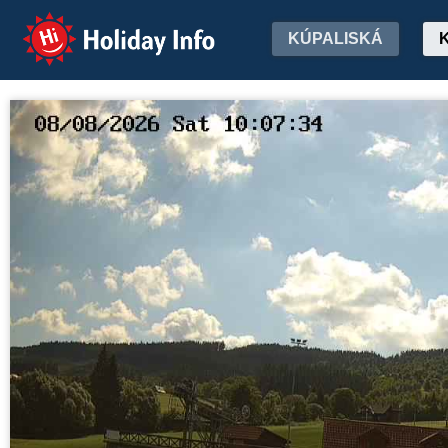
Holiday Info
KÚPALISKÁ