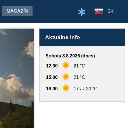
MAGAZÍN
SK
Aktuálne info
Sobota 8.8.2026 (dnes)
12:00
21 °C
15:00
21 °C
18:00
17 až 20 °C