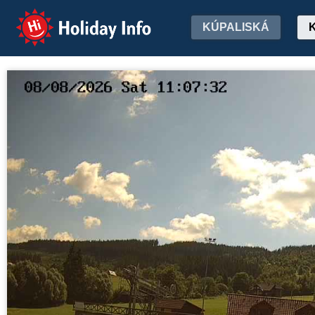
Holiday Info
KÚPALISKÁ