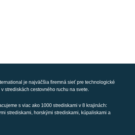
nternational je najväčšia firemná sieť pre technologické
 v strediskách cestovného ruchu na svete.
cujeme s viac ako 1000 strediskami v 8 krajinách:
ymi strediskami, horskými strediskami, kúpaliskami a