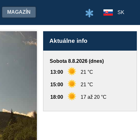
MAGAZÍN
SK
Aktuálne info
Sobota 8.8.2026 (dnes)
13:00
21 °C
15:00
21 °C
18:00
17 až 20 °C