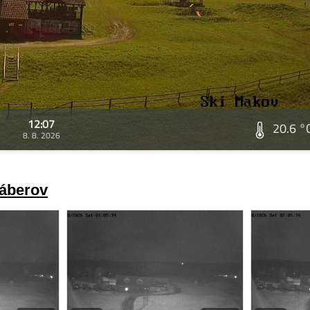
12:07
20.6 °
8. 8. 2026
záberov