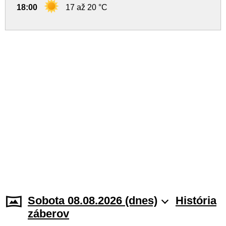
18:00
17 až 20 °C
Sobota 08.08.2026 (dnes)
História
záberov