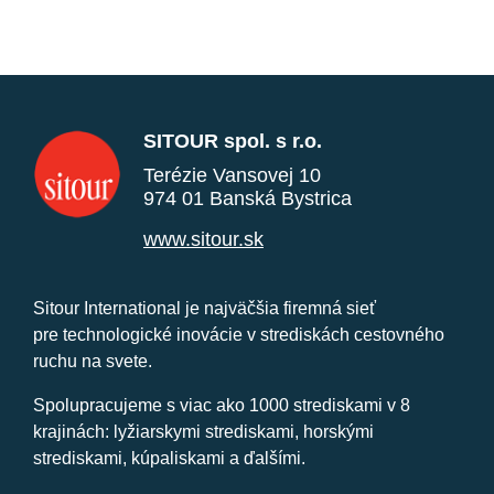
SITOUR spol. s r.o.
Terézie Vansovej 10
974 01 Banská Bystrica
www.sitour.sk
Sitour International je najväčšia firemná sieť
pre technologické inovácie v strediskách cestovného
ruchu na svete.
Spolupracujeme s viac ako 1000 strediskami v 8
krajinách: lyžiarskymi strediskami, horskými
strediskami, kúpaliskami a ďalšími.