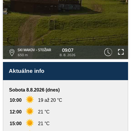
09:07
SKI MAKOV - STOŽIAR
650 m
8. 8. 2026
Aktuálne info
Sobota 8.8.2026 (dnes)
10:00
19 až 20 °C
12:00
21 °C
15:00
21 °C