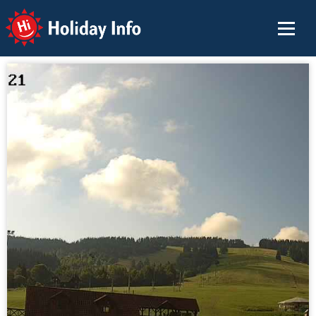
Holiday Info