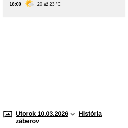
18:00
20 až 23 °C
Utorok 10.03.2026
História
záberov