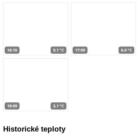
16:10
9,1 °C
17:09
6,6 °C
18:09
3,1 °C
Historické teploty