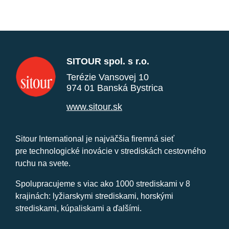
SITOUR spol. s r.o.
Terézie Vansovej 10
974 01 Banská Bystrica
www.sitour.sk
Sitour International je najväčšia firemná sieť
pre technologické inovácie v strediskách cestovného
ruchu na svete.
Spolupracujeme s viac ako 1000 strediskami v 8
krajinách: lyžiarskymi strediskami, horskými
strediskami, kúpaliskami a ďalšími.