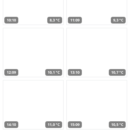
10:10
8,3 °C
11:09
9,3 °C
12:09
10,1 °C
13:10
10,7 °C
14:10
11,0 °C
15:09
10,5 °C