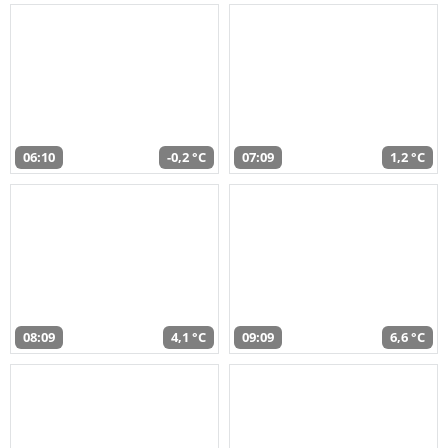
06:10
-0,2 °C
07:09
1,2 °C
08:09
4,1 °C
09:09
6,6 °C