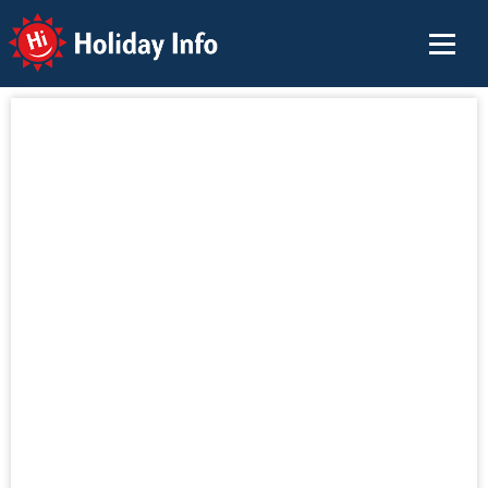
Holiday Info