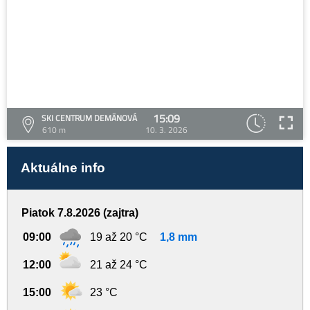
15:09
SKI CENTRUM DEMÄNOVÁ
610 m
10. 3. 2026
Aktuálne info
Piatok 7.8.2026 (zajtra)
09:00
19 až 20 °C
1,8 mm
12:00
21 až 24 °C
15:00
23 °C