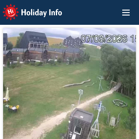
Holiday Info