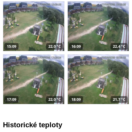
15:09
22,0 °C
16:09
22,4 °C
17:09
22,0 °C
18:09
21,7 °C
Historické teploty