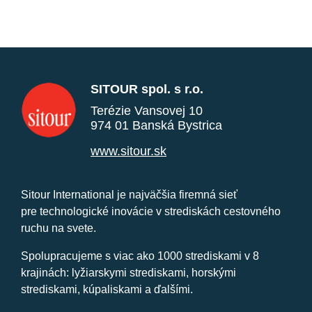
SITOUR spol. s r.o.
Terézie Vansovej 10
974 01 Banská Bystrica
www.sitour.sk
Sitour International je najväčšia firemná sieť
pre technologické inovácie v strediskách cestovného
ruchu na svete.
Spolupracujeme s viac ako 1000 strediskami v 8
krajinách: lyžiarskymi strediskami, horskými
strediskami, kúpaliskami a ďalšími.