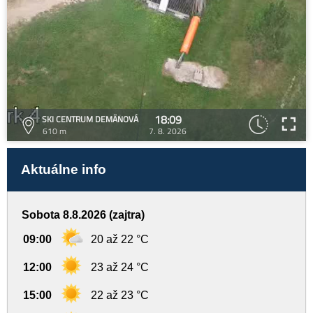
18:09
SKI CENTRUM DEMÄNOVÁ
610 m
7. 8. 2026
Aktuálne info
Sobota 8.8.2026 (zajtra)
09:00
20 až 22 °C
12:00
23 až 24 °C
15:00
22 až 23 °C