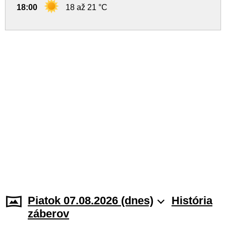
18:00
18 až 21 °C
Piatok 07.08.2026 (dnes)
História
záberov