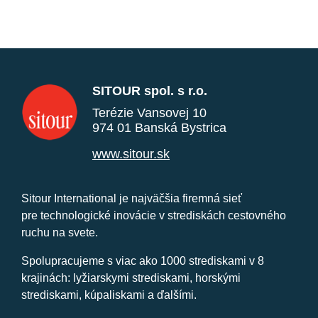
SITOUR spol. s r.o.
Terézie Vansovej 10
974 01 Banská Bystrica
www.sitour.sk
Sitour International je najväčšia firemná sieť
pre technologické inovácie v strediskách cestovného
ruchu na svete.
Spolupracujeme s viac ako 1000 strediskami v 8
krajinách: lyžiarskymi strediskami, horskými
strediskami, kúpaliskami a ďalšími.