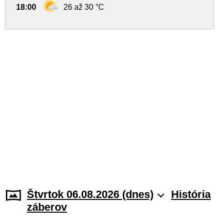
18:00
26 až 30 °C
Štvrtok 06.08.2026 (dnes)
História
záberov