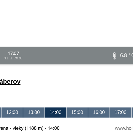
17:07
6.8 °
12. 3. 2026
záberov
12:00
13:00
14:00
15:00
16:00
17:00