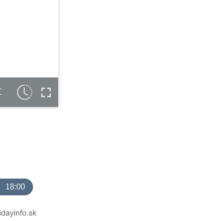
C
18:00