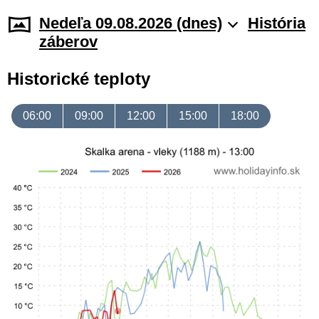
Nedeľa 09.08.2026 (dnes)
História
záberov
Historické teploty
06:00
09:00
12:00
15:00
18:00