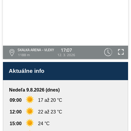
17:07
SKALKA ARENA - VLEKY
1188 m
12. 3. 2026
Aktuálne info
Nedeľa 9.8.2026 (dnes)
09:00
17 až 20 °C
12:00
22 až 23 °C
15:00
24 °C