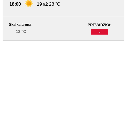
18:00
19 až 23 °C
Skalka arena
PREVÁDZKA:
12 °C
-