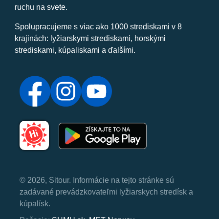
ruchu na svete.
Spolupracujeme s viac ako 1000 strediskami v 8
krajinách: lyžiarskymi strediskami, horskými
strediskami, kúpaliskami a ďalšími.
© 2026, Sitour. Informácie na tejto stránke sú
zadávané prevádzkovateľmi lyžiarskych stredísk a
kúpalísk.