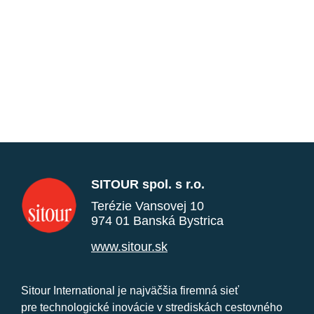
SITOUR spol. s r.o.
Terézie Vansovej 10
974 01 Banská Bystrica
www.sitour.sk
Sitour International je najväčšia firemná sieť
pre technologické inovácie v strediskách cestovného