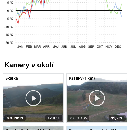
Kamery v okolí
Skalka
Králiky (1 km)
8.8. 20:31
17,0 °C
8.8. 19:35
19,2 °C