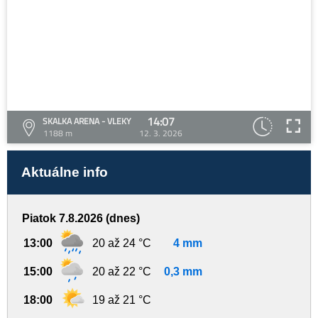
14:07
SKALKA ARENA - VLEKY
1188 m
12. 3. 2026
Aktuálne info
Piatok 7.8.2026 (dnes)
13:00
20 až 24 °C
4 mm
15:00
20 až 22 °C
0,3 mm
18:00
19 až 21 °C