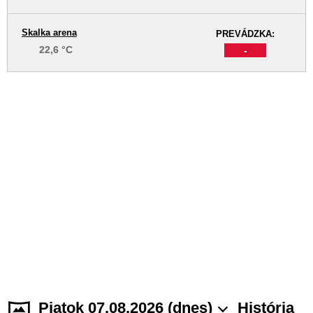
Skalka arena
PREVÁDZKA:
22,6 °C
-
Piatok 07.08.2026 (dnes)
História