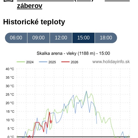
záberov
Historické teploty
06:00
09:00
12:00
15:00
18:00