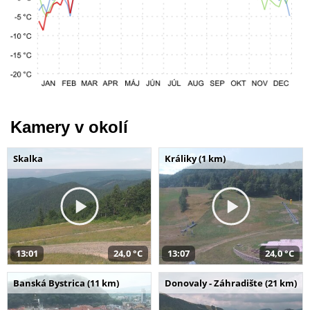
Kamery v okolí
Skalka
Králiky (1 km)
13:01
24,0 °C
13:07
24,0 °C
Banská Bystrica (11 km)
Donovaly - Záhradište (21 km)