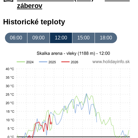
záberov
Historické teploty
06:00
09:00
12:00
15:00
18:00