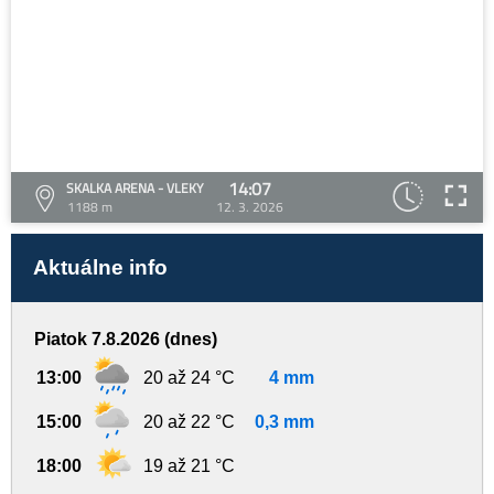
14:07
SKALKA ARENA - VLEKY
1188 m
12. 3. 2026
Aktuálne info
Piatok 7.8.2026 (dnes)
13:00
20 až 24 °C
4 mm
15:00
20 až 22 °C
0,3 mm
18:00
19 až 21 °C