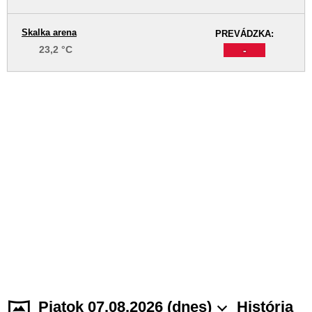
Skalka arena
PREVÁDZKA:
23,2 °C
-
Piatok 07.08.2026 (dnes)
História