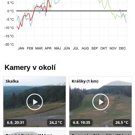
Kamery v okolí
Skalka
Králiky (1 km)
6.8. 20:31
24,2 °C
6.8. 19:35
26,5 °C