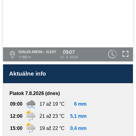
09:07
SKALKA ARENA - VLEKY
1188 m
12. 3. 2026
Aktuálne info
Piatok 7.8.2026 (dnes)
09:00
17 až 19 °C
6 mm
12:00
21 až 23 °C
5,1 mm
15:00
19 až 22 °C
0,4 mm