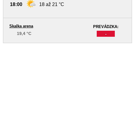
18:00
18 až 21 °C
Skalka arena
PREVÁDZKA:
19,4 °C
-