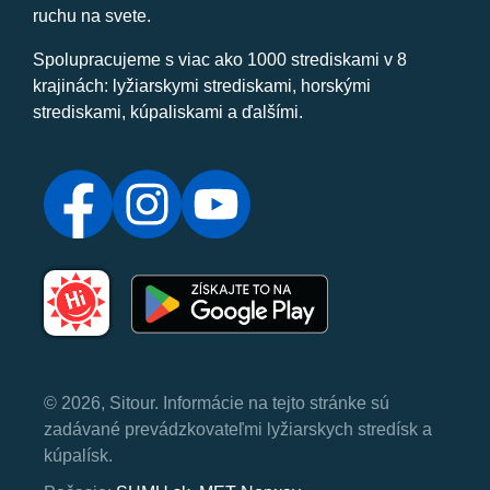
ruchu na svete.
Spolupracujeme s viac ako 1000 strediskami v 8
krajinách: lyžiarskymi strediskami, horskými
strediskami, kúpaliskami a ďalšími.
© 2026, Sitour. Informácie na tejto stránke sú
zadávané prevádzkovateľmi lyžiarskych stredísk a
kúpalísk.