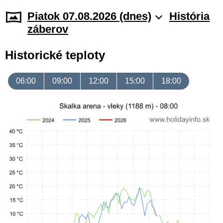
Piatok 07.08.2026 (dnes)
História
záberov
Historické teploty
06:00
09:00
12:00
15:00
18:00