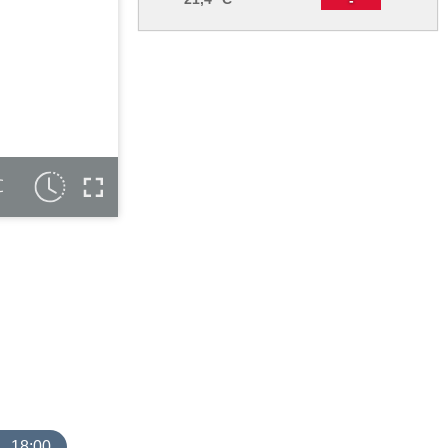
C
18:00