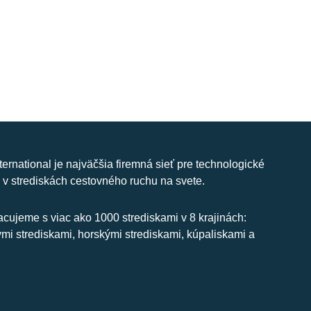
nternational je najväčšia firemná sieť pre technologické
 v strediskách cestovného ruchu na svete.
cujeme s viac ako 1000 strediskami v 8 krajinách:
ymi strediskami, horskými strediskami, kúpaliskami a