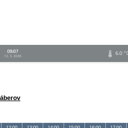
09:07
6.0 °
12. 3. 2026
záberov
12:00
13:00
14:00
15:00
16:00
17:00