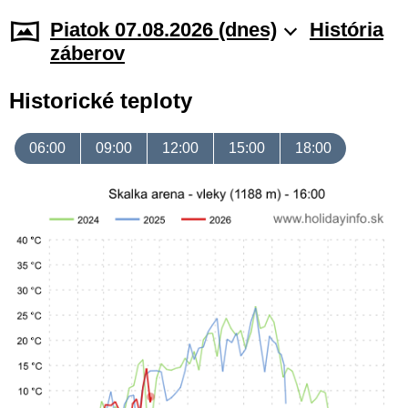
Piatok 07.08.2026 (dnes)
História
záberov
Historické teploty
06:00
09:00
12:00
15:00
18:00