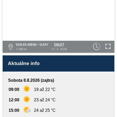
09:07
SKALKA ARENA - VLEKY
1188 m
12. 3. 2026
Aktuálne info
Sobota 8.8.2026 (zajtra)
09:00
19 až 22 °C
12:00
23 až 24 °C
15:00
24 až 25 °C