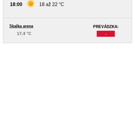
18:00
18 až 22 °C
Skalka arena
PREVÁDZKA:
17,4 °C
-