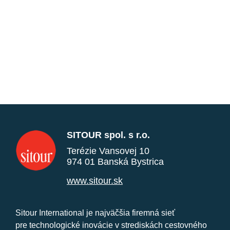
SITOUR spol. s r.o.
Terézie Vansovej 10
974 01 Banská Bystrica
www.sitour.sk
Sitour International je najväčšia firemná sieť
pre technologické inovácie v strediskách cestovného