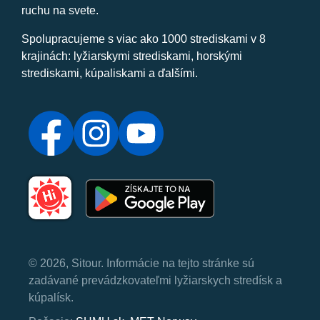
ruchu na svete.
Spolupracujeme s viac ako 1000 strediskami v 8
krajinách: lyžiarskymi strediskami, horskými
strediskami, kúpaliskami a ďalšími.
© 2026, Sitour. Informácie na tejto stránke sú
zadávané prevádzkovateľmi lyžiarskych stredísk a
kúpalísk.