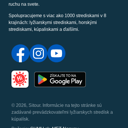
ruchu na svete.
Spolupracujeme s viac ako 1000 strediskami v 8
krajinách: lyžiarskymi strediskami, horskými
strediskami, kúpaliskami a ďalšími.
© 2026, Sitour. Informácie na tejto stránke sú
zadávané prevádzkovateľmi lyžiarskych stredísk a
kúpalísk.