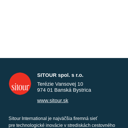
SITOUR spol. s r.o.
Terézie Vansovej 10
974 01 Banská Bystrica
www.sitour.sk
Sitour International je najväčšia firemná sieť
pre technologické inovácie v strediskách cestovného