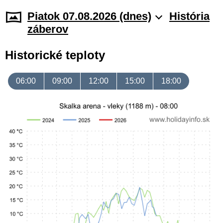
Piatok 07.08.2026 (dnes)
História
záberov
Historické teploty
06:00
09:00
12:00
15:00
18:00