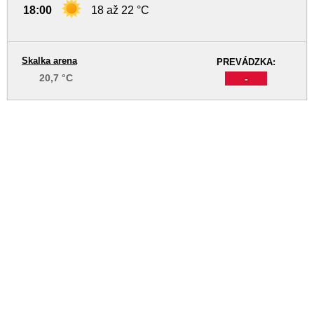
18:00
18 až 22 °C
Skalka arena
PREVÁDZKA:
20,7 °C
-