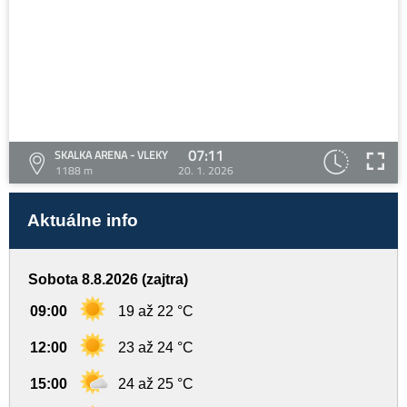
07:11
SKALKA ARENA - VLEKY
1188 m
20. 1. 2026
Aktuálne info
Sobota 8.8.2026 (zajtra)
09:00
19 až 22 °C
12:00
23 až 24 °C
15:00
24 až 25 °C