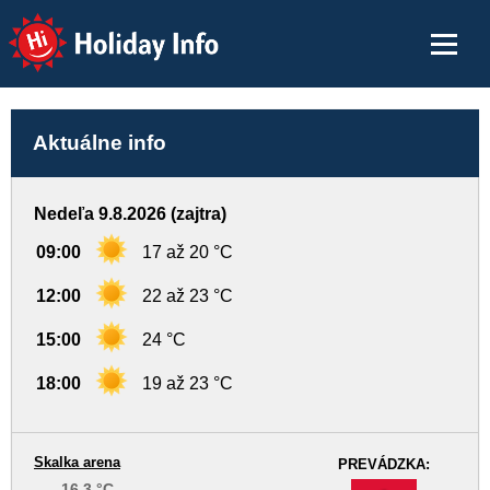
Holiday Info
Aktuálne info
Nedeľa 9.8.2026 (zajtra)
09:00
17 až 20 °C
12:00
22 až 23 °C
15:00
24 °C
18:00
19 až 23 °C
Skalka arena
PREVÁDZKA:
16,3 °C
-