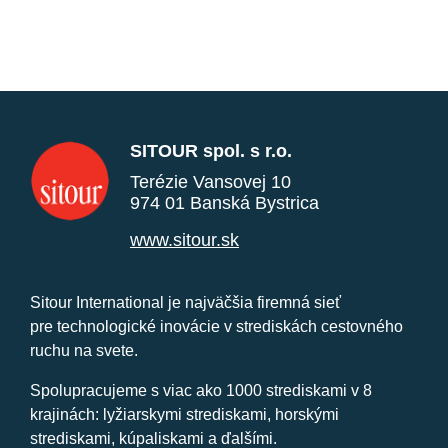
SITOUR spol. s r.o.
Terézie Vansovej 10
974 01 Banská Bystrica
www.sitour.sk
Sitour International je najväčšia firemná sieť
pre technologické inovácie v strediskách cestovného
ruchu na svete.
Spolupracujeme s viac ako 1000 strediskami v 8
krajinách: lyžiarskymi strediskami, horskými
strediskami, kúpaliskami a ďalšími.