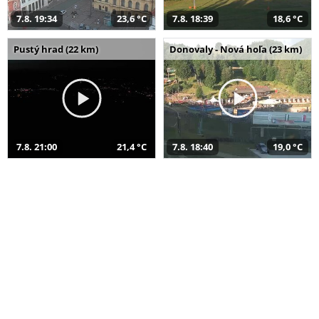
7.8. 19:34
23,6 °C
7.8. 18:39
18,6 °C
Pustý hrad (22 km)
Donovaly - Nová hoľa (23 km)
7.8. 21:00
21,4 °C
7.8. 18:40
19,0 °C