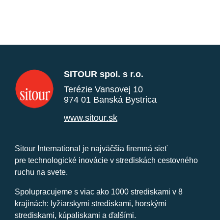
SITOUR spol. s r.o.
Terézie Vansovej 10
974 01 Banská Bystrica
www.sitour.sk
Sitour International je najväčšia firemná sieť
pre technologické inovácie v strediskách cestovného
ruchu na svete.
Spolupracujeme s viac ako 1000 strediskami v 8
krajinách: lyžiarskymi strediskami, horskými
strediskami, kúpaliskami a ďalšími.