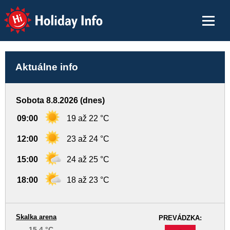
Holiday Info
Aktuálne info
Sobota 8.8.2026 (dnes)
09:00
19 až 22 °C
12:00
23 až 24 °C
15:00
24 až 25 °C
18:00
18 až 23 °C
Skalka arena
PREVÁDZKA:
15,4 °C
-