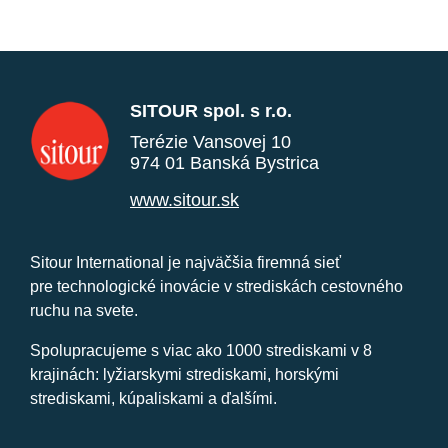
SITOUR spol. s r.o.
Terézie Vansovej 10
974 01 Banská Bystrica
www.sitour.sk
Sitour International je najväčšia firemná sieť
pre technologické inovácie v strediskách cestovného
ruchu na svete.
Spolupracujeme s viac ako 1000 strediskami v 8
krajinách: lyžiarskymi strediskami, horskými
strediskami, kúpaliskami a ďalšími.