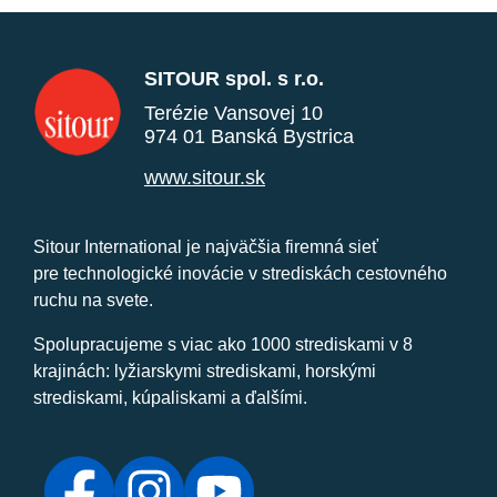
SITOUR spol. s r.o.
Terézie Vansovej 10
974 01 Banská Bystrica
www.sitour.sk
Sitour International je najväčšia firemná sieť
pre technologické inovácie v strediskách cestovného
ruchu na svete.
Spolupracujeme s viac ako 1000 strediskami v 8
krajinách: lyžiarskymi strediskami, horskými
strediskami, kúpaliskami a ďalšími.