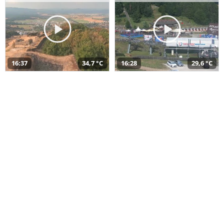
16:37
34,7 °C
16:28
29,6 °C