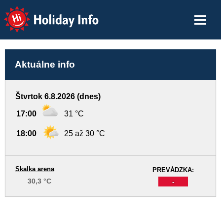
Holiday Info
Aktuálne info
Štvrtok 6.8.2026 (dnes)
17:00
31 °C
18:00
25 až 30 °C
Skalka arena
PREVÁDZKA:
30,3 °C
-