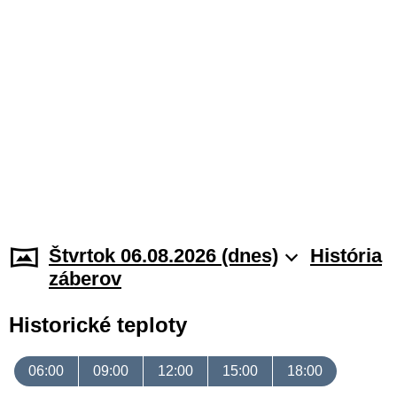
Štvrtok 06.08.2026 (dnes)
História
záberov
Historické teploty
06:00
09:00
12:00
15:00
18:00