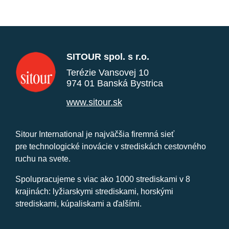
SITOUR spol. s r.o.
Terézie Vansovej 10
974 01 Banská Bystrica
www.sitour.sk
Sitour International je najväčšia firemná sieť
pre technologické inovácie v strediskách cestovného
ruchu na svete.
Spolupracujeme s viac ako 1000 strediskami v 8
krajinách: lyžiarskymi strediskami, horskými
strediskami, kúpaliskami a ďalšími.