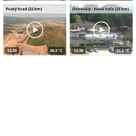
Pustý hrad (22 km)
Donovaly - Nová hoľa (23 km)
12:39
26,5 °C
12:38
21,2 °C