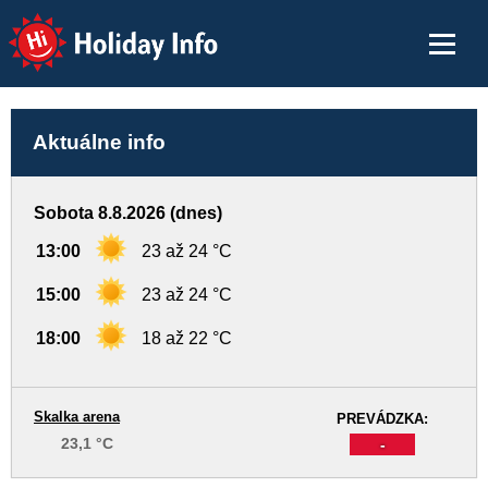
Holiday Info
Aktuálne info
Sobota 8.8.2026 (dnes)
13:00
23 až 24 °C
15:00
23 až 24 °C
18:00
18 až 22 °C
Skalka arena
PREVÁDZKA:
23,1 °C
-