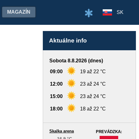
MAGAZÍN
SK
Aktuálne info
Sobota 8.8.2026 (dnes)
09:00
19 až 22 °C
12:00
23 až 24 °C
15:00
23 až 24 °C
18:00
18 až 22 °C
Skalka arena
PREVÁDZKA:
16,9 °C
-