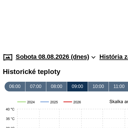
Sobota 08.08.2026 (dnes)
História 
Historické teploty
06:00
07:00
08:00
09:00
10:00
11:00