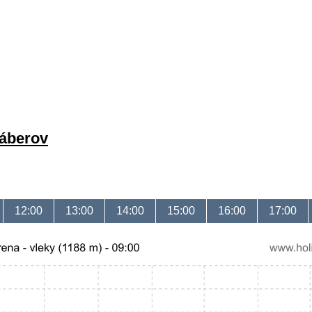
záberov
12:00
13:00
14:00
15:00
16:00
17:00