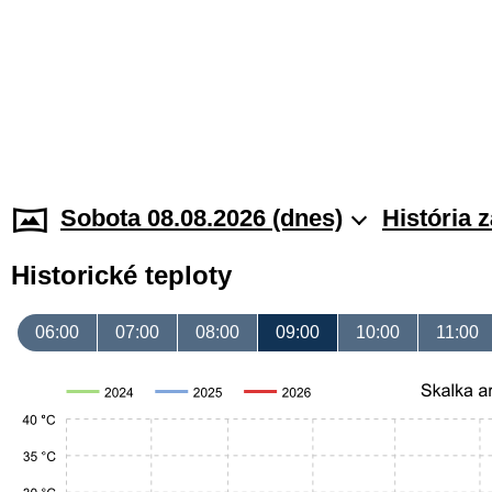
Sobota 08.08.2026 (dnes)
História 
Historické teploty
06:00
07:00
08:00
09:00
10:00
11:00