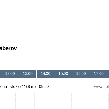
záberov
12:00
13:00
14:00
15:00
16:00
17:00