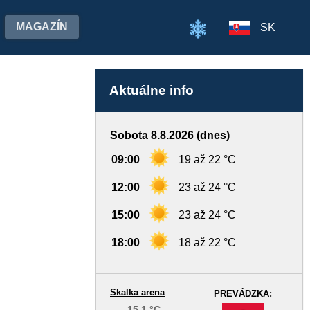
MAGAZÍN
SK
Aktuálne info
Sobota 8.8.2026 (dnes)
09:00
19 až 22 °C
12:00
23 až 24 °C
15:00
23 až 24 °C
18:00
18 až 22 °C
Skalka arena
PREVÁDZKA:
15,1 °C
-