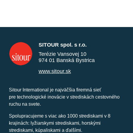
SITOUR spol. s r.o.
Terézie Vansovej 10
974 01 Banská Bystrica
www.sitour.sk
Sitour International je najväčšia firemná sieť
pre technologické inovácie v strediskách cestovného
ruchu na svete.
Spolupracujeme s viac ako 1000 strediskami v 8
krajinách: lyžiarskymi strediskami, horskými
strediskami, kúpaliskami a ďalšími.