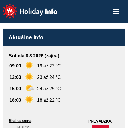
Holiday Info
Aktuálne info
Sobota 8.8.2026 (zajtra)
09:00
19 až 22 °C
12:00
23 až 24 °C
15:00
24 až 25 °C
18:00
18 až 22 °C
Skalka arena
PREVÁDZKA:
16,8 °C
-