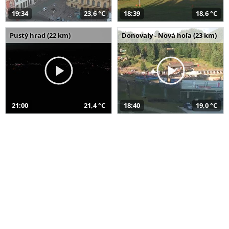
19:34
23,6 °C
18:39
18,6 °C
Pustý hrad (22 km)
Donovaly - Nová hoľa (23 km)
21:00
21,4 °C
18:40
19,0 °C