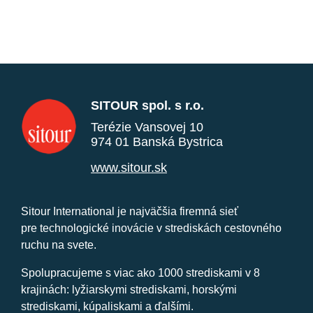
SITOUR spol. s r.o.
Terézie Vansovej 10
974 01 Banská Bystrica
www.sitour.sk
Sitour International je najväčšia firemná sieť
pre technologické inovácie v strediskách cestovného
ruchu na svete.
Spolupracujeme s viac ako 1000 strediskami v 8
krajinách: lyžiarskymi strediskami, horskými
strediskami, kúpaliskami a ďalšími.