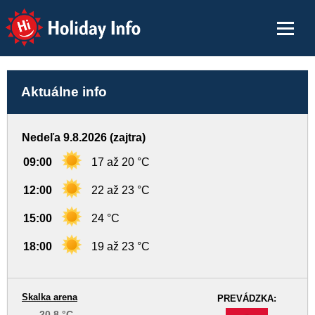
Holiday Info
Aktuálne info
Nedeľa 9.8.2026 (zajtra)
09:00
17 až 20 °C
12:00
22 až 23 °C
15:00
24 °C
18:00
19 až 23 °C
Skalka arena
PREVÁDZKA:
20,8 °C
-