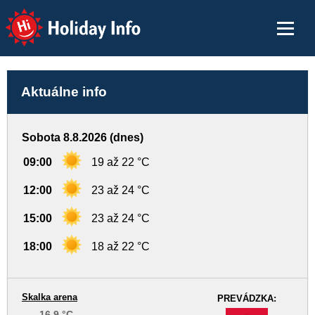
Holiday Info
Aktuálne info
Sobota 8.8.2026 (dnes)
09:00
19 až 22 °C
12:00
23 až 24 °C
15:00
23 až 24 °C
18:00
18 až 22 °C
Skalka arena
PREVÁDZKA:
16,9 °C
-