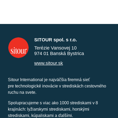
SITOUR spol. s r.o.
Terézie Vansovej 10
974 01 Banská Bystrica
www.sitour.sk
Sitour International je najväčšia firemná sieť
pre technologické inovácie v strediskách cestovného
ruchu na svete.
Spolupracujeme s viac ako 1000 strediskami v 8
krajinách: lyžiarskymi strediskami, horskými
strediskami, kúpaliskami a ďalšími.