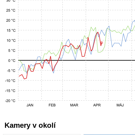
Kamery v okolí