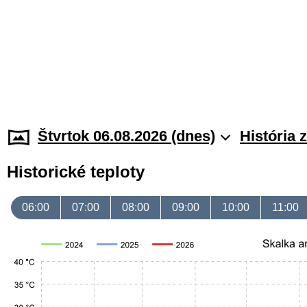
Štvrtok 06.08.2026 (dnes)
História 
Historické teploty
06:00
07:00
08:00
09:00
10:00
11:00