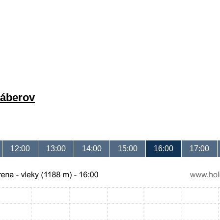
záberov
12:00
13:00
14:00
15:00
16:00
17:00