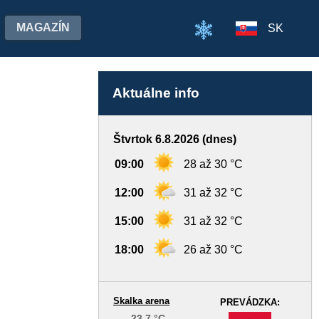
MAGAZÍN
SK
Aktuálne info
Štvrtok 6.8.2026 (dnes)
09:00
28 až 30 °C
12:00
31 až 32 °C
15:00
31 až 32 °C
18:00
26 až 30 °C
Skalka arena
PREVÁDZKA:
23,7 °C
-