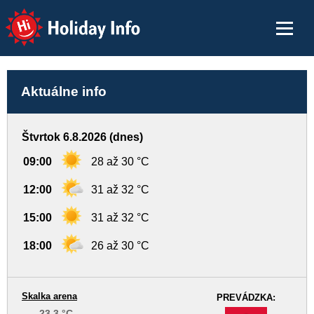
Holiday Info
Aktuálne info
Štvrtok 6.8.2026 (dnes)
09:00
28 až 30 °C
12:00
31 až 32 °C
15:00
31 až 32 °C
18:00
26 až 30 °C
Skalka arena
PREVÁDZKA:
23,3 °C
-