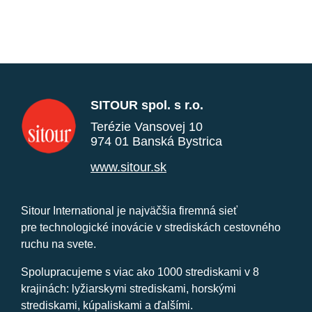
SITOUR spol. s r.o.
Terézie Vansovej 10
974 01 Banská Bystrica
www.sitour.sk
Sitour International je najväčšia firemná sieť
pre technologické inovácie v strediskách cestovného
ruchu na svete.
Spolupracujeme s viac ako 1000 strediskami v 8
krajinách: lyžiarskymi strediskami, horskými
strediskami, kúpaliskami a ďalšími.