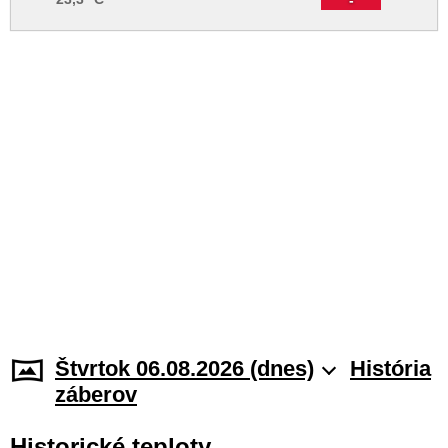
Štvrtok 06.08.2026 (dnes)
História
záberov
Historické teploty