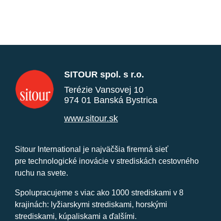
SITOUR spol. s r.o.
Terézie Vansovej 10
974 01 Banská Bystrica
www.sitour.sk
Sitour International je najväčšia firemná sieť
pre technologické inovácie v strediskách cestovného
ruchu na svete.
Spolupracujeme s viac ako 1000 strediskami v 8
krajinách: lyžiarskymi strediskami, horskými
strediskami, kúpaliskami a ďalšími.