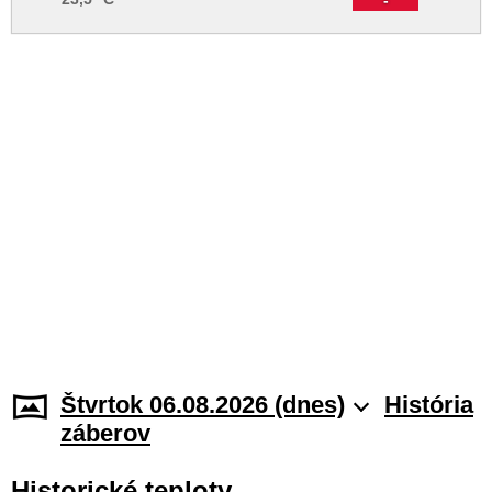
Štvrtok 06.08.2026 (dnes)
História
záberov
Historické teploty