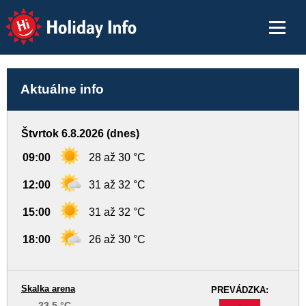
Holiday Info
Aktuálne info
Štvrtok 6.8.2026 (dnes)
09:00
28 až 30 °C
12:00
31 až 32 °C
15:00
31 až 32 °C
18:00
26 až 30 °C
Skalka arena
PREVÁDZKA:
23,5 °C
-