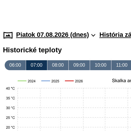
Piatok 07.08.2026 (dnes)
História z
Historické teploty
06:00
07:00
08:00
09:00
10:00
11:00