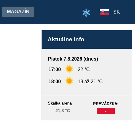
MAGAZÍN
SK
Aktuálne info
Piatok 7.8.2026 (dnes)
17:00
22 °C
18:00
18 až 21 °C
Skalka arena
PREVÁDZKA:
21,8 °C
-