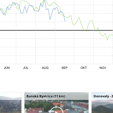
Banská Bystrica (11 km)
Donovaly - 