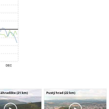
Záhradište (21 km)
Pustý hrad (22 km)