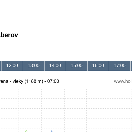
áberov
12:00
13:00
14:00
15:00
16:00
17:00