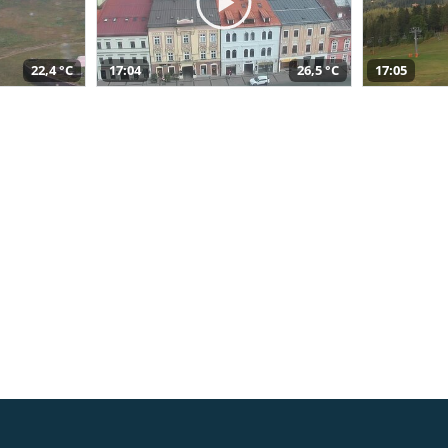
22,4 °C
17:04
26,5 °C
17:05