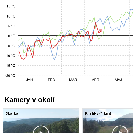
Kamery v okolí
Skalka
Králiky (1 km)