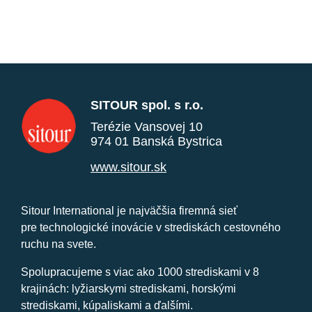
SITOUR spol. s r.o.
Terézie Vansovej 10
974 01 Banská Bystrica
www.sitour.sk
Sitour International je najväčšia firemná sieť
pre technologické inovácie v strediskách cestovného
ruchu na svete.
Spolupracujeme s viac ako 1000 strediskami v 8
krajinách: lyžiarskymi strediskami, horskými
strediskami, kúpaliskami a ďalšími.