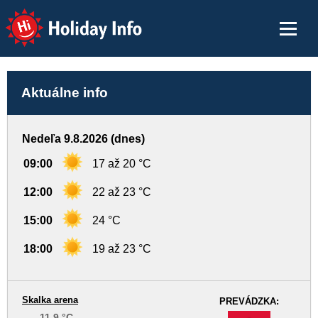
Holiday Info
Aktuálne info
Nedeľa 9.8.2026 (dnes)
09:00
17 až 20 °C
12:00
22 až 23 °C
15:00
24 °C
18:00
19 až 23 °C
Skalka arena
PREVÁDZKA:
11,9 °C
-