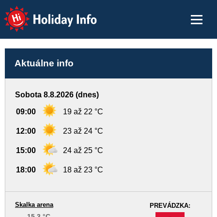
Holiday Info
Aktuálne info
Sobota 8.8.2026 (dnes)
09:00
19 až 22 °C
12:00
23 až 24 °C
15:00
24 až 25 °C
18:00
18 až 23 °C
Skalka arena
PREVÁDZKA:
15,3 °C
-