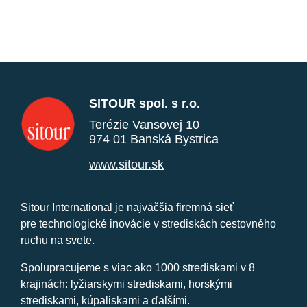
SITOUR spol. s r.o.
Terézie Vansovej 10
974 01 Banská Bystrica
www.sitour.sk
Sitour International je najväčšia firemná sieť
pre technologické inovácie v strediskách cestovného
ruchu na svete.
Spolupracujeme s viac ako 1000 strediskami v 8
krajinách: lyžiarskymi strediskami, horskými
strediskami, kúpaliskami a ďalšími.