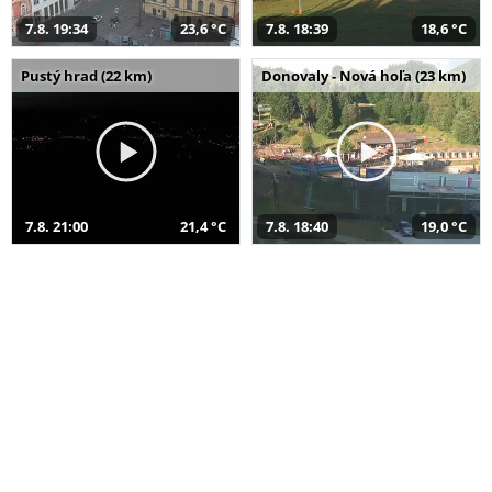
7.8. 19:34
23,6 °C
7.8. 18:39
18,6 °C
Pustý hrad (22 km)
Donovaly - Nová hoľa (23 km)
7.8. 21:00
21,4 °C
7.8. 18:40
19,0 °C