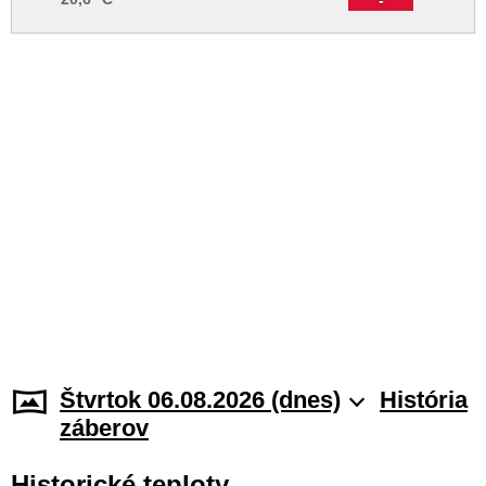
Štvrtok 06.08.2026 (dnes)
História
záberov
Historické teploty