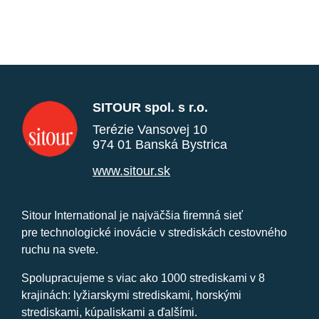
SITOUR spol. s r.o.
Terézie Vansovej 10
974 01 Banská Bystrica
www.sitour.sk
Sitour International je najväčšia firemná sieť
pre technologické inovácie v strediskách cestovného
ruchu na svete.
Spolupracujeme s viac ako 1000 strediskami v 8
krajinách: lyžiarskymi strediskami, horskými
strediskami, kúpaliskami a ďalšími.