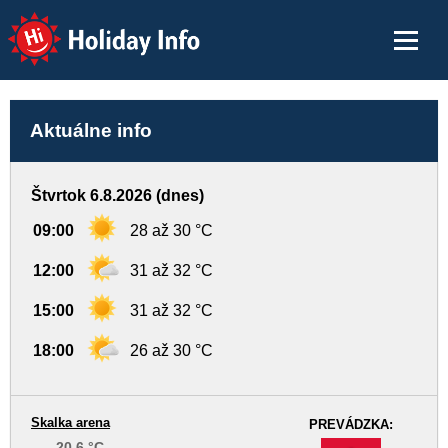
Holiday Info
Aktuálne info
Štvrtok 6.8.2026 (dnes)
09:00
28 až 30 °C
12:00
31 až 32 °C
15:00
31 až 32 °C
18:00
26 až 30 °C
Skalka arena
PREVÁDZKA:
20,6 °C
-