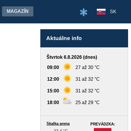
MAGAZÍN
SK
Aktuálne info
Štvrtok 6.8.2026 (dnes)
09:00
27 až 30 °C
12:00
31 až 32 °C
15:00
31 až 32 °C
18:00
25 až 29 °C
Skalka arena
PREVÁDZKA:
22,4 °C
-