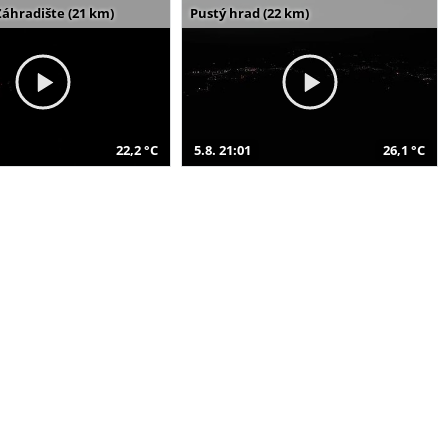
Záhradište (21 km)
Pustý hrad (22 km)
22,2 °C
5.8. 21:01
26,1 °C