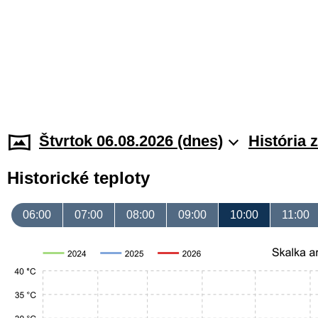
Štvrtok 06.08.2026 (dnes)
História 
Historické teploty
06:00
07:00
08:00
09:00
10:00
11:00