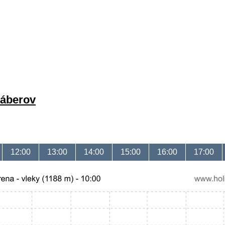
záberov
12:00
13:00
14:00
15:00
16:00
17:00