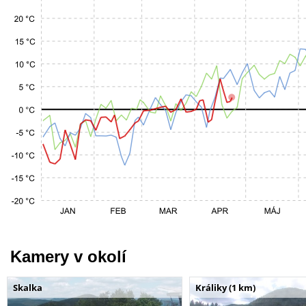
Kamery v okolí
Skalka
Králiky (1 km)