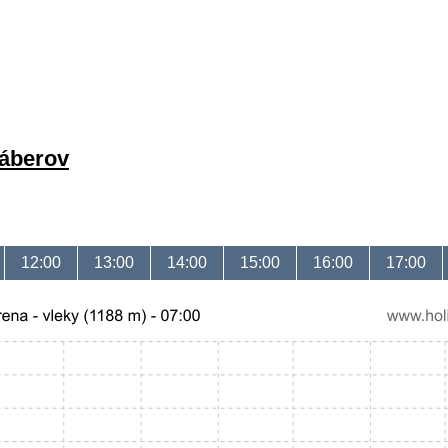
záberov
12:00
13:00
14:00
15:00
16:00
17:00