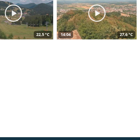
22,5 °C
14:04
27,6 °C