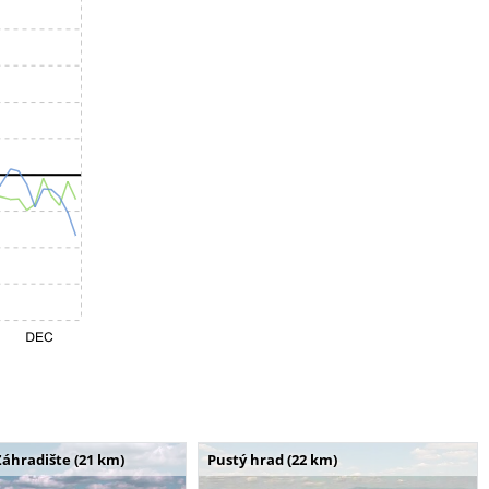
Záhradište (21 km)
Pustý hrad (22 km)