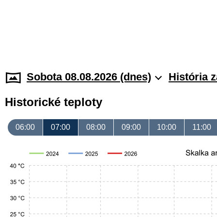
Sobota 08.08.2026 (dnes)
História 
Historické teploty
06:00
07:00
08:00
09:00
10:00
11:00