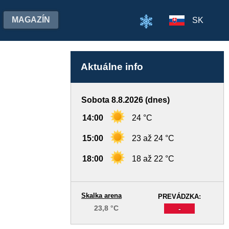
MAGAZÍN
SK
Aktuálne info
Sobota 8.8.2026 (dnes)
14:00
24 °C
15:00
23 až 24 °C
18:00
18 až 22 °C
Skalka arena
PREVÁDZKA:
23,8 °C
-