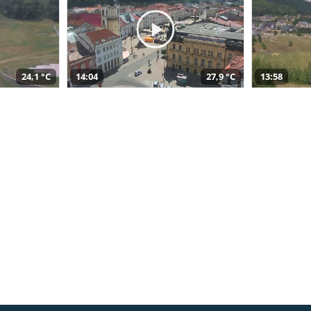
24,1 °C
14:04
27,9 °C
13:58