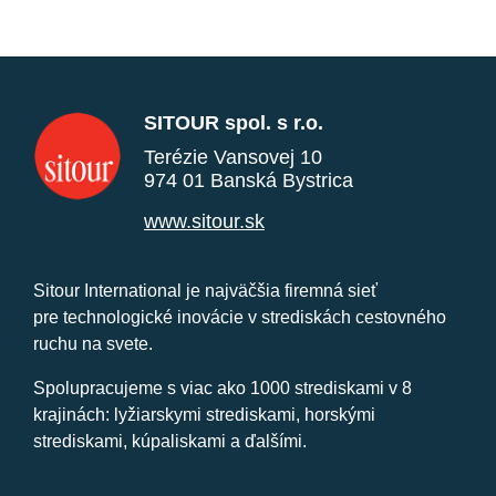
SITOUR spol. s r.o.
Terézie Vansovej 10
974 01 Banská Bystrica
www.sitour.sk
Sitour International je najväčšia firemná sieť
pre technologické inovácie v strediskách cestovného
ruchu na svete.
Spolupracujeme s viac ako 1000 strediskami v 8
krajinách: lyžiarskymi strediskami, horskými
strediskami, kúpaliskami a ďalšími.