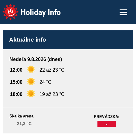
Holiday Info
Aktuálne info
Nedeľa 9.8.2026 (dnes)
12:00
22 až 23 °C
15:00
24 °C
18:00
19 až 23 °C
Skalka arena
PREVÁDZKA:
21,3 °C
-