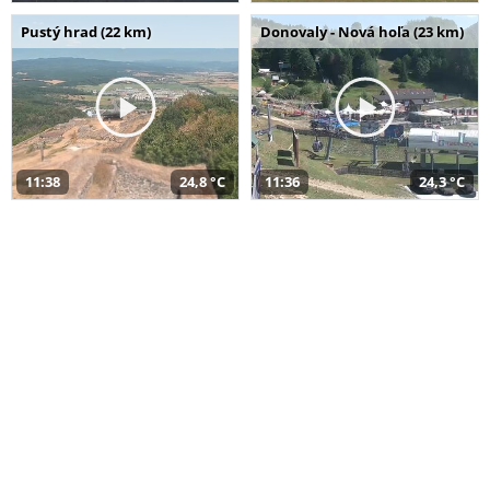
Pustý hrad (22 km)
Donovaly - Nová hoľa (23 km)
11:38
24,8 °C
11:36
24,3 °C