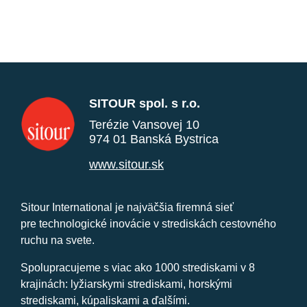
SITOUR spol. s r.o.
Terézie Vansovej 10
974 01 Banská Bystrica
www.sitour.sk
Sitour International je najväčšia firemná sieť
pre technologické inovácie v strediskách cestovného
ruchu na svete.
Spolupracujeme s viac ako 1000 strediskami v 8
krajinách: lyžiarskymi strediskami, horskými
strediskami, kúpaliskami a ďalšími.