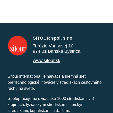
SITOUR spol. s r.o.
Terézie Vansovej 10
974 01 Banská Bystrica
www.sitour.sk
Sitour International je najväčšia firemná sieť
pre technologické inovácie v strediskách cestovného
ruchu na svete.
Spolupracujeme s viac ako 1000 strediskami v 8
krajinách: lyžiarskymi strediskami, horskými
strediskami, kúpaliskami a ďalšími.