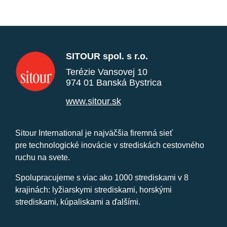
SITOUR spol. s r.o.
Terézie Vansovej 10
974 01 Banská Bystrica
www.sitour.sk
Sitour International je najväčšia firemná sieť
pre technologické inovácie v strediskách cestovného
ruchu na svete.
Spolupracujeme s viac ako 1000 strediskami v 8
krajinách: lyžiarskymi strediskami, horskými
strediskami, kúpaliskami a ďalšími.