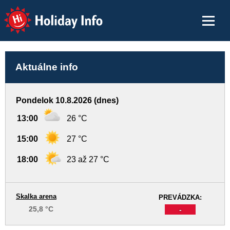
Holiday Info
Aktuálne info
Pondelok 10.8.2026 (dnes)
13:00
26 °C
15:00
27 °C
18:00
23 až 27 °C
Skalka arena
PREVÁDZKA:
25,8 °C
-