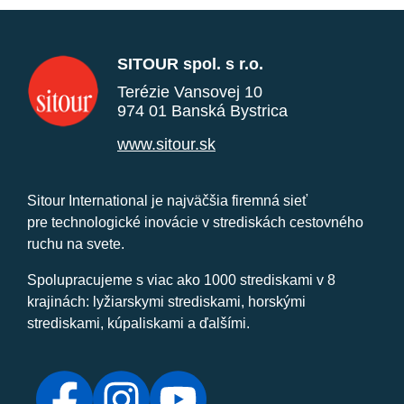
SITOUR spol. s r.o.
Terézie Vansovej 10
974 01 Banská Bystrica
www.sitour.sk
Sitour International je najväčšia firemná sieť
pre technologické inovácie v strediskách cestovného
ruchu na svete.
Spolupracujeme s viac ako 1000 strediskami v 8
krajinách: lyžiarskymi strediskami, horskými
strediskami, kúpaliskami a ďalšími.