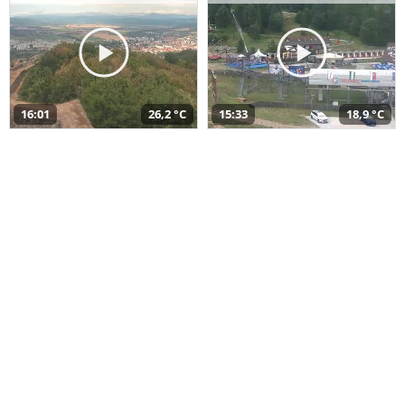
16:01
26,2 °C
15:33
18,9 °C