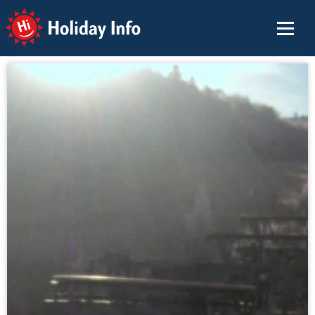
Holiday Info