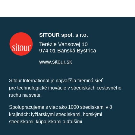
SITOUR spol. s r.o.
Terézie Vansovej 10
974 01 Banská Bystrica
www.sitour.sk
Sitour International je najväčšia firemná sieť
pre technologické inovácie v strediskách cestovného
ruchu na svete.
Spolupracujeme s viac ako 1000 strediskami v 8
krajinách: lyžiarskymi strediskami, horskými
strediskami, kúpaliskami a ďalšími.