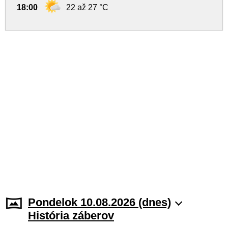
18:00
22 až 27 °C
Pondelok 10.08.2026 (dnes)
História záberov