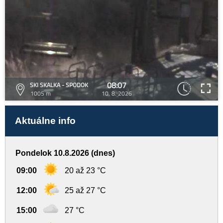
08:07
SKI SKALKA - SPODOK
1005 m
10. 8. 2026
Aktuálne info
Pondelok 10.8.2026 (dnes)
09:00
20 až 23 °C
12:00
25 až 27 °C
15:00
27 °C