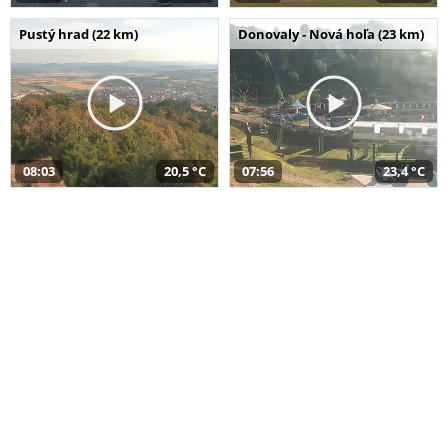
Pustý hrad (22 km)
Donovaly - Nová hoľa (23 km)
08:03
20,5 °C
07:56
23,4 °C