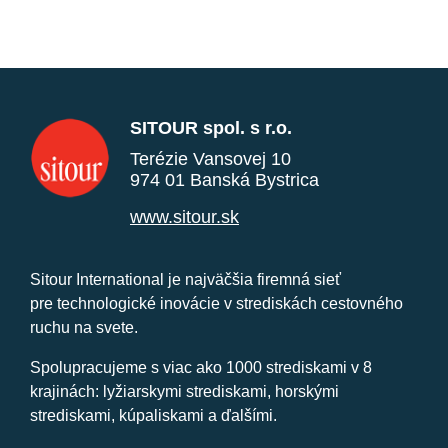
SITOUR spol. s r.o.
Terézie Vansovej 10
974 01 Banská Bystrica
www.sitour.sk
Sitour International je najväčšia firemná sieť
pre technologické inovácie v strediskách cestovného
ruchu na svete.
Spolupracujeme s viac ako 1000 strediskami v 8
krajinách: lyžiarskymi strediskami, horskými
strediskami, kúpaliskami a ďalšími.