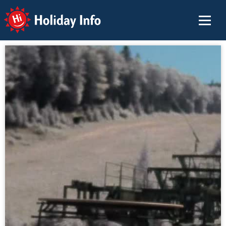
Holiday Info