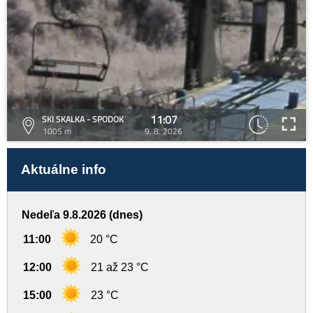
11:07
SKI SKALKA - SPODOK
1005 m
9. 8. 2026
Aktuálne info
Nedeľa 9.8.2026 (dnes)
11:00
20 °C
12:00
21 až 23 °C
15:00
23 °C