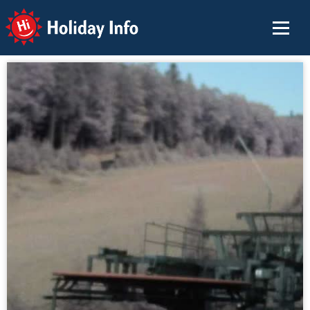
Holiday Info