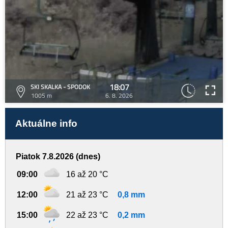
18:07
SKI SKALKA - SPODOK
1005 m
6. 8. 2026
Aktuálne info
Piatok 7.8.2026 (dnes)
09:00
16 až 20 °C
12:00
21 až 23 °C
0,8 mm
15:00
22 až 23 °C
0,2 mm