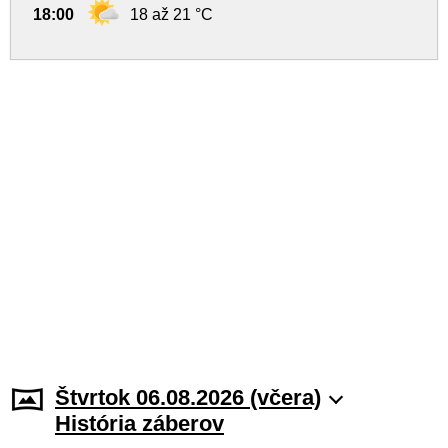
18:00
18 až 21 °C
Štvrtok 06.08.2026 (včera)
História záberov