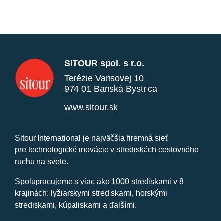
SITOUR spol. s r.o.
Terézie Vansovej 10
974 01 Banská Bystrica
www.sitour.sk
Sitour International je najväčšia firemná sieť
pre technologické inovácie v strediskách cestovného
ruchu na svete.
Spolupracujeme s viac ako 1000 strediskami v 8
krajinách: lyžiarskymi strediskami, horskými
strediskami, kúpaliskami a ďalšími.