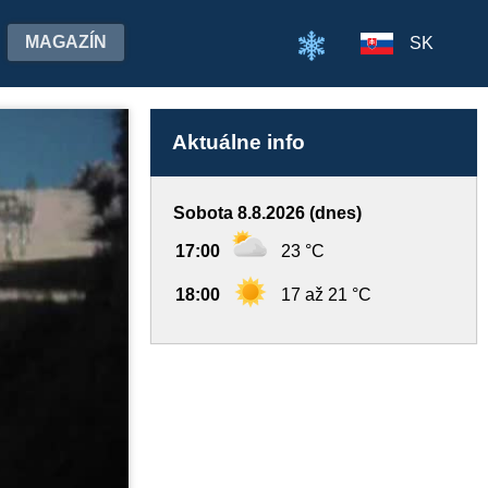
MAGAZÍN
SK
Aktuálne info
Sobota 8.8.2026 (dnes)
17:00
23 °C
18:00
17 až 21 °C