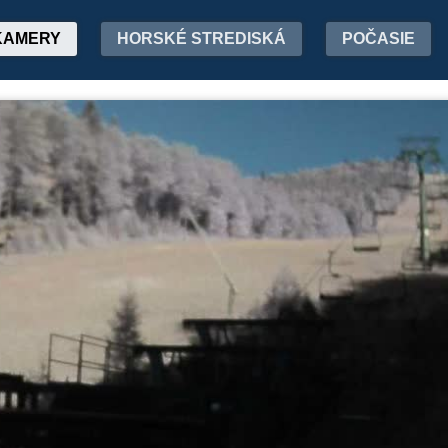
KAMERY
HORSKÉ STREDISKÁ
POČASIE