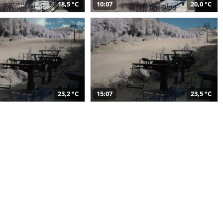
18,5 °C
10:07
20,0 °C
23,2 °C
15:07
23,5 °C