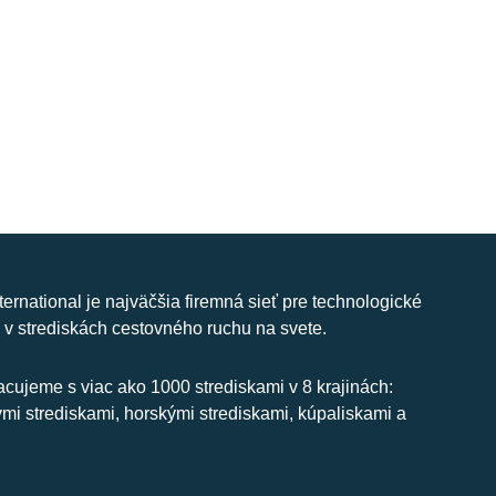
nternational je najväčšia firemná sieť pre technologické
 v strediskách cestovného ruchu na svete.
cujeme s viac ako 1000 strediskami v 8 krajinách:
ymi strediskami, horskými strediskami, kúpaliskami a