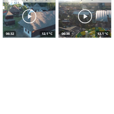
06:32
12,1 °C
06:38
13,1 °C