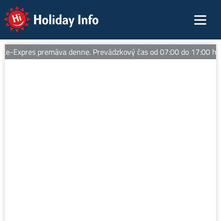
Holiday Info
e-Expres premáva denne. Prevádzkový čas od 07:00 do 17:00 hod.