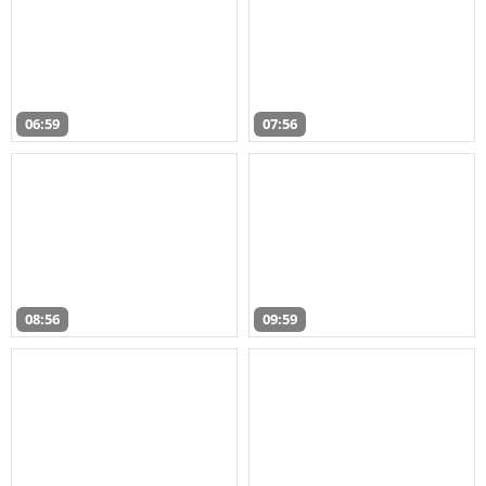
06:59
07:56
08:56
09:59