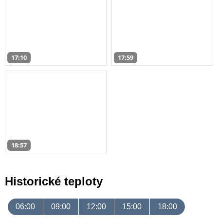
17:10
17:59
18:57
Historické teploty
06:00
09:00
12:00
15:00
18:00