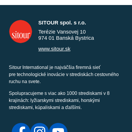
SITOUR spol. s r.o.
Terézie Vansovej 10
974 01 Banská Bystrica
www.sitour.sk
Sitour International je najväčšia firemná sieť
pre technologické inovácie v strediskách cestovného
ruchu na svete.
Spolupracujeme s viac ako 1000 strediskami v 8
krajinách: lyžiarskymi strediskami, horskými
strediskami, kúpaliskami a ďalšími.